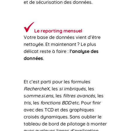
et de sécurisation des données.
Le reporting mensuel
Votre base de données vient d’être
nettoyée. Et maintenant ? Le plus
délicat reste à faire :
l’analyse des
données
.
Et c’est parti pour les formules
RechercheX
, les
si imbriqués
, les
s
omme.si.ens
, les
filtres avancés
, les
tris
, les
fonctions BDD
etc. Pour finir
avec des TCD et des graphiques
croisés dynamiques. Sans oublier le
tableau de bord de pilotage à monter
avec quelques lignes d’explication