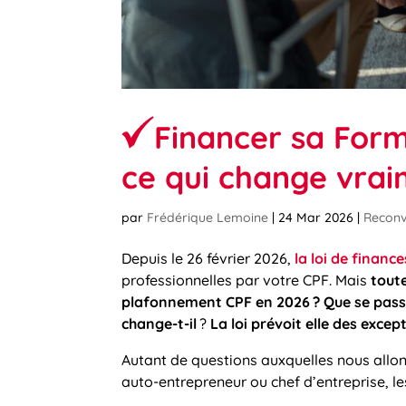
Financer sa Form
ce qui change vra
par
Frédérique Lemoine
|
24 Mar 2026
|
Reconv
Depuis le 26 février 2026,
la loi de finance
professionnelles par votre CPF. Mais
tout
plafonnement CPF en 2026 ?
Que se pass
change-t-il
?
La loi prévoit elle des excep
Autant de questions auxquelles nous allo
auto-entrepreneur ou chef d’entreprise, l