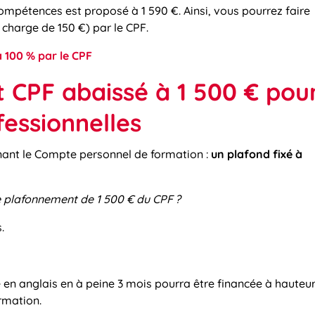
ompétences est proposé à 1 590 €. Ainsi, vous pourrez faire
 charge de 150 €) par le CPF.
 100 % par le CPF
 CPF abaissé à 1 500 € pou
fessionnelles
nant le Compte personnel de formation :
un plafond fixé à
e plafonnement de 1 500 € du CPF
?
.
 en anglais en à peine 3 mois pourra être financée à hauteu
rmation.