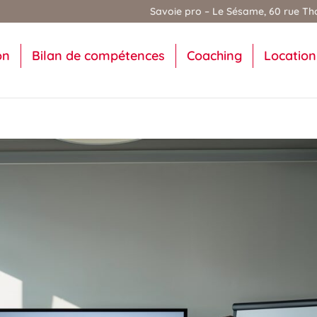
Savoie pro – Le Sésame, 60 rue Tho
on
Bilan de compétences
Coaching
Location