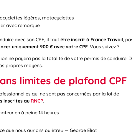
tocyclettes légères, motocyclettes
léger avec remorque
duire avec son CPF, il faut
être inscrit à France Travail
, pa
ancer uniquement 900 € avec votre CPF
. Vous suivez ?
ion ne payera pas la totalité de votre permis de conduire. 
vos propres moyens.
ans limites de plafond CPF
rofessionnelles qui ne sont pas concernées par la loi de
s inscrites au
RNCP
.
ormateur en à peine 14 heures.
r ce que nous aurions pu être » — George Eliot