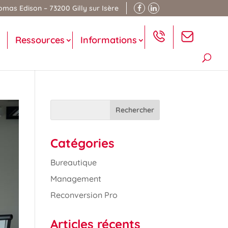
mas Edison – 73200 Gilly sur Isère
Ressources
Informations
Catégories
Bureautique
Management
Reconversion Pro
Articles récents