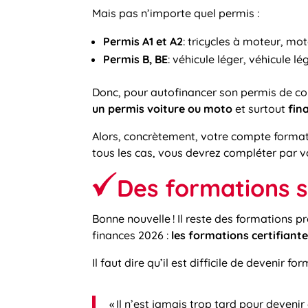
Mais pas n’importe quel permis :
Permis A1 et A2
: tricycles à moteur, mo
Permis B, BE
: véhicule léger, véhicule 
Donc, pour autofinancer son permis de con
un permis voiture ou moto
et surtout
fin
Alors, concrètement, votre compte format
tous les cas, vous devrez compléter par 
Des formations s
Bonne nouvelle ! Il reste des formations p
finances 2026 :
les formations certifiante
Il faut dire qu’il est difficile de devenir f
« Il n’est jamais trop tard pour deveni