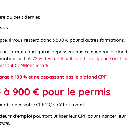
ire du petit dernier.
CPF
?
pte. Il vous restera donc 3 500 € pour d’autres formations.
s au format court qui ne dépassent pas ce nouveau plafond 
ation sur l’IA
. 72 % des actifs utilisant l’intelligence artificie
l’institut CCMBenchmark
.
arge à 100 % et ne dépassant pas le plafond CPF
.
é à 900 € pour le permis
urds avec votre CPF ? Ça, c’était avant.
deurs d’emploi
pourront utiliser leur CPF pour financer leur
mais
.