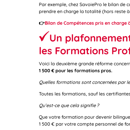
Par exemple, chez SavoiePro le bilan de c
prendre en charge la totalité (hors reste à
👉
Bilan de Compétences pris en charge à
Un plafonnement
les Formations Pro
Voici la deuxième grande réforme concer
1 500 € pour les formations pros.
Quelles formations sont concernées par l
Toutes les formations, sauf les certifiantes
Qu’est-ce que cela signifie
?
Que votre formation pour devenir bilingue
1 500 € par votre compte personnel de fo