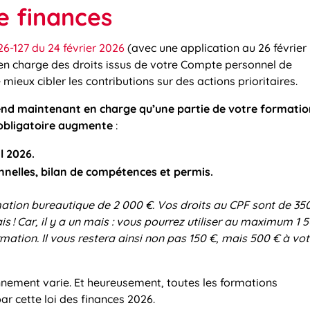
e finances
26-127 du 24 février 2026
(avec une application au 26 février
e en charge des droits issus de votre Compte personnel de
mieux cibler les contributions sur des actions prioritaires.
end maintenant en charge qu’une partie de votre formati
 obligatoire augmente
:
l 2026.
nnelles, bilan de compétences et permis.
ation bureautique de 2 000 €. Vos droits au CPF sont de 35
s ! Car, il y a un mais : vous pourrez utiliser au maximum 1 
ation. Il vous restera ainsi non pas 150 €, mais 500 € à vot
onnement varie. Et heureusement, toutes les formations
ar cette loi des finances 2026.