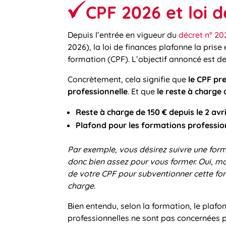
CPF 2026 et loi d
Depuis l’entrée en vigueur du
décret n° 20
2026), la loi de finances plafonne la pris
formation (CPF). L’objectif annoncé est de 
Concrètement, cela signifie que
le CPF pr
professionnelle
. Et que
le reste à charge
Reste à charge de 150 € depuis le 2 avri
Plafond pour les formations professio
Par exemple, vous désirez suivre une form
donc bien assez pour vous former. Oui, mai
de votre CPF pour subventionner cette form
charge.
Bien entendu, selon la formation, le plaf
professionnelles ne sont pas concernées p