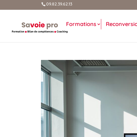
09.82.39.62.13
Formations
Reconversi