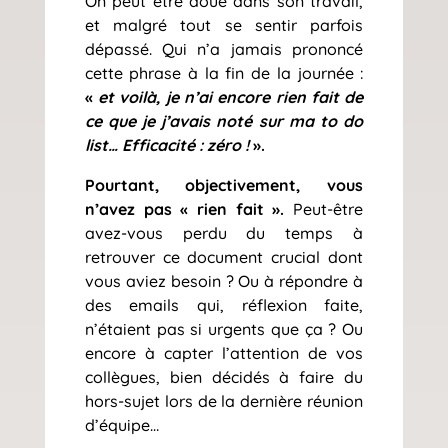
On peut être doué dans son travail,
et malgré tout se sentir parfois
dépassé. Qui n’a jamais prononcé
cette phrase à la fin de la journée :
«
et voilà, je n’ai encore rien fait de
ce que je j’avais noté sur ma to do
list… Efficacité : zéro !
».
Pourtant, objectivement, vous
n’avez pas « rien fait ».
Peut-être
avez-vous perdu du temps à
retrouver ce document crucial dont
vous aviez besoin ? Ou à répondre à
des emails qui, réflexion faite,
n’étaient pas si urgents que ça ? Ou
encore à capter l’attention de vos
collègues, bien décidés à faire du
hors-sujet lors de la dernière réunion
d’équipe…