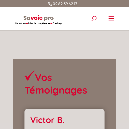
09.82.39.62.13
Vos
Témoignages
Victor B.