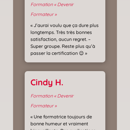
Formation « Devenir
Formateur »
« J’aurai voulu que ça dure plus
longtemps. Très très bonnes
satisfaction, aucun regret. –
Super groupe. Reste plus qu’à
passer la certification 😉 »
Cindy H.
Formation « Devenir
Formateur »
« Une formatrice toujours de
bonne humeur et vraiment