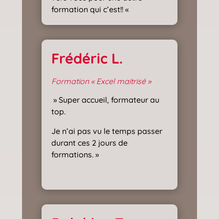
formation qui c’est!! «
Frédéric L.
Formation « Excel maitrisé »
» Super accueil, formateur au
top.
Je n’ai pas vu le temps passer
durant ces 2 jours de
formations. »