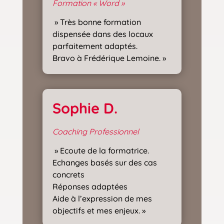
Formation « Word »
» Très bonne formation
dispensée dans des locaux
parfaitement adaptés.
Bravo à Frédérique Lemoine. »
Sophie D.
Coaching Professionnel
» Ecoute de la formatrice.
Echanges basés sur des cas
concrets
Réponses adaptées
Aide à l’expression de mes
objectifs et mes enjeux. »