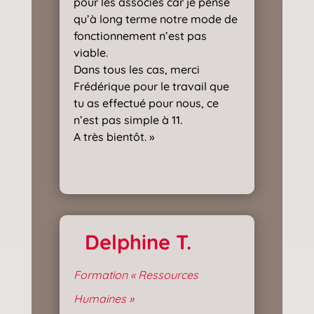
pour les associés car je pense
qu’à long terme notre mode de
fonctionnement n’est pas
viable.
Dans tous les cas, merci
Frédérique pour le travail que
tu as effectué pour nous, ce
n’est pas simple à 11.
A très bientôt. »
Delphine T.
Formation « Ressources
Humaines »