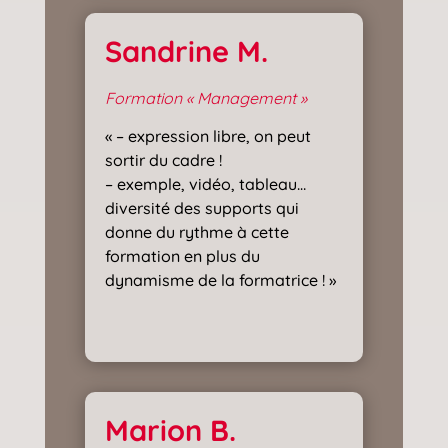
Sandrine M.
Formation « Management »
« – expression libre, on peut
sortir du cadre !
– exemple, vidéo, tableau…
diversité des supports qui
donne du rythme à cette
formation en plus du
dynamisme de la formatrice ! »
Marion B.