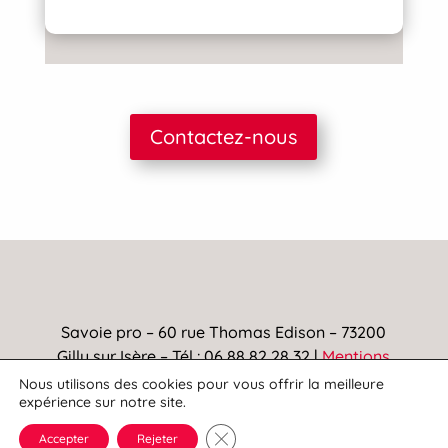
Contactez-nous
Savoie pro – 60 rue Thomas Edison – 73200
Gilly sur Isère – Tél : 06 88 82 28 32 |
Mentions
Légales
Nous utilisons des cookies pour vous offrir la meilleure
expérience sur notre site.
Fermer la bannière des cookies G
Accepter
Rejeter