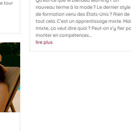
re tour
nouveau terme à la mode ? Le dernier style
de formation venu des États-Unis ? Rien de
tout cela. C’est un apprentissage mixte. Ma
mixte, ça veut dire quoi ? Peut-on s’y fier p
monter en compétences...
lire plus