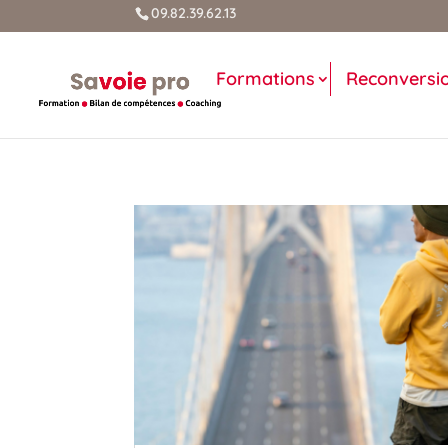
09.82.39.62.13
Formations
Reconversi