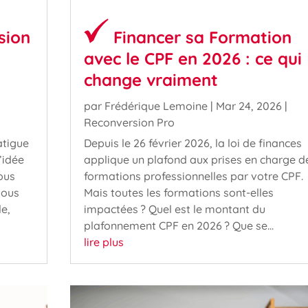
sion
Financer sa Formation
avec le CPF en 2026 : ce qui
change vraiment
par
Frédérique Lemoine
|
Mar 24, 2026
|
Reconversion Pro
atigue
Depuis le 26 février 2026, la loi de finances
’idée
applique un plafond aux prises en charge d
ous
formations professionnelles par votre CPF.
vous
Mais toutes les formations sont-elles
le,
impactées ? Quel est le montant du
plafonnement CPF en 2026 ? Que se...
lire plus