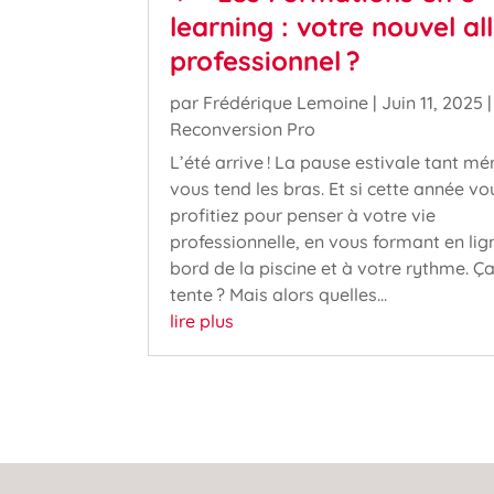
learning : votre nouvel all
professionnel ?
par
Frédérique Lemoine
|
Juin 11, 2025
|
Reconversion Pro
L’été arrive ! La pause estivale tant mé
vous tend les bras. Et si cette année vo
profitiez pour penser à votre vie
professionnelle, en vous formant en lig
bord de la piscine et à votre rythme. Ç
tente ? Mais alors quelles...
lire plus