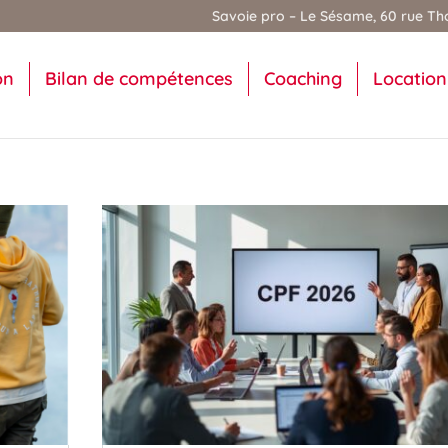
Savoie pro – Le Sésame, 60 rue Tho
on
Bilan de compétences
Coaching
Location