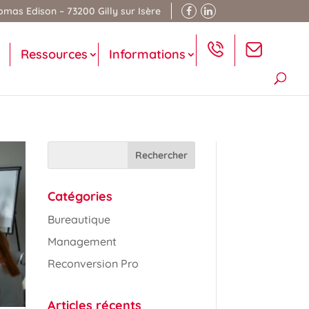
mas Edison – 73200 Gilly sur Isère
Ressources
Informations
Catégories
Bureautique
Management
Reconversion Pro
Articles récents