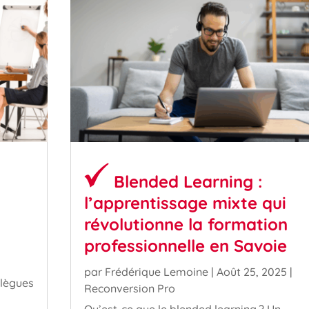
Blended Learning :
l’apprentissage mixte qui
révolutionne la formation
professionnelle en Savoie
par
Frédérique Lemoine
|
Août 25, 2025
|
llègues
Reconversion Pro
Qu’est-ce que le blended learning ? Un